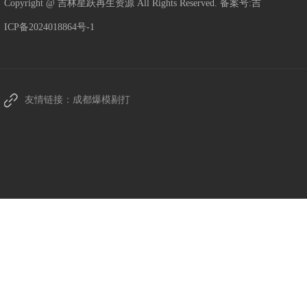
Copyright @ 吉林星跃再生资源 All Rights Reserved. 备案号:
吉
ICP备2024018864号-1
友情链接：
成都爆模剔打