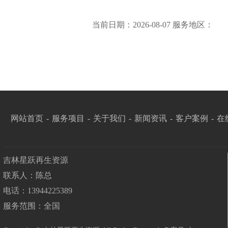
当前日期：2026-08-07 服务地区：
网站首页
-
服务项目
-
关于我们
-
新闻资讯
-
客户案例
-
在
吉林星跃再生资源
联系人：陈总
电话：13944225389
服务范围：全国