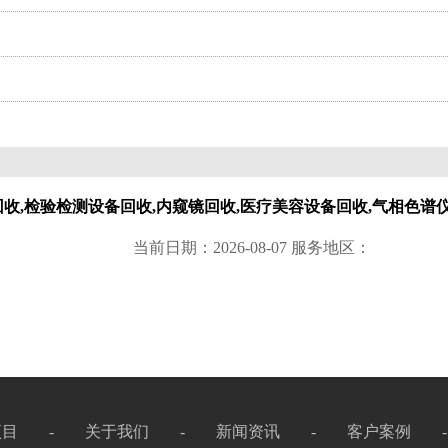
备回收,检验检测设备回收,内窥镜回收,医疗美容设备回收,气相色谱
当前日期：2026-08-07 服务地区：
项目
-
关于我们
-
新闻资讯
-
客户案例