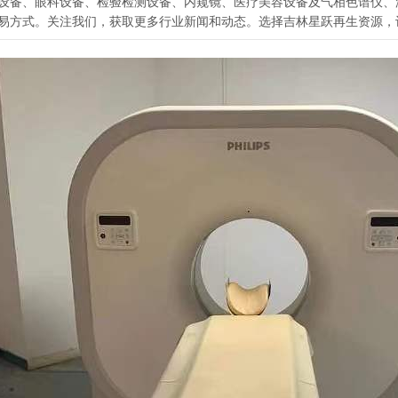
验室设备、眼科设备、检验检测设备、内窥镜、医疗美容设备及气相色谱仪
易方式。关注我们，获取更多行业新闻和动态。选择吉林星跃再生资源，