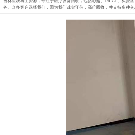
吉林星跃再生资源，专注于医疗设备回收，包括彩超、DR-CT、实
务。众多客户选择我们，因为我们诚实守信，高价回收，并支持多种交