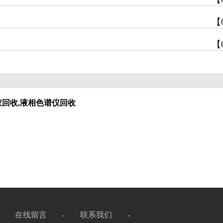
【
【
仪回收,液相色谱仪回收
-
在线留言
-
联系我们
-