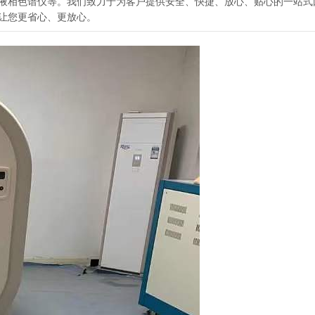
、液相色谱仪等。我们致力于为客户提供安全、快捷、放心、贴心的一站式
让您更省心、更放心。