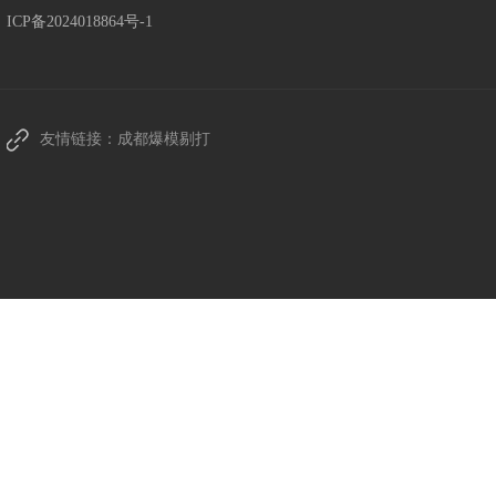
ICP备2024018864号-1
友情链接：
成都爆模剔打