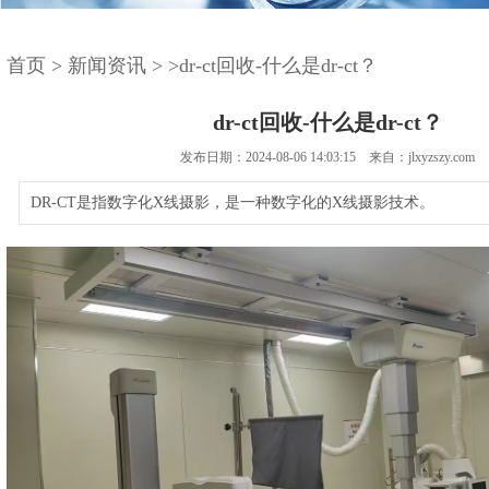
首页
>
新闻资讯
>
>dr-ct回收-什么是dr-ct？
dr-ct回收-什么是dr-ct？
发布日期：2024-08-06 14:03:15 来自：jlxyzszy.com
DR-CT是指数字化X线摄影，是一种数字化的X线摄影技术。