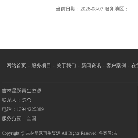
当前日期：2026-08-07 服务地区：
网站首页
-
服务项目
-
关于我们
-
新闻资讯
-
客户案例
-
在
吉林星跃再生资源
联系人：陈总
电话：13944225389
服务范围：全国
Copyright @ 吉林星跃再生资源 All Rights Reserved. 备案号:
吉