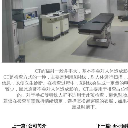
CT的辐射一般并不大，基本不会对人体造成影
CT是检查方式的一种，主要是利用X射线，对人体进行扫描
信息，以便医生诊断。在检查过程中，X射线会生成一定量的
较少，因此通常不会对人体造成影响。CT主要用于排查占位
的，对于孕妇等特殊人群不适用于此项检查，避免对胎
建议在检查前需保持情绪稳定，选择宽松易穿脱的衣服，如果
应及时摘下。
上一篇: 公司简介
下一篇: dr-ct