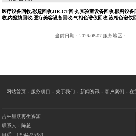
医疗设备回收,彩超回收,DR-CT回收,实验室设备回收,眼科设
收,内窥镜回收,医疗美容设备回收,气相色谱仪回收,液相色谱仪
当前日期：2026-08-07 服务地区：
网站首页
-
服务项目
-
关于我们
-
新闻资讯
-
客户案例
-
在
吉林星跃再生资源
联系人：陈总
电话：13944225389