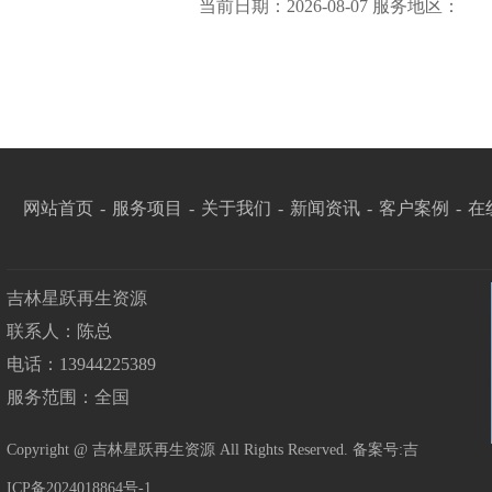
当前日期：2026-08-07 服务地区：
网站首页
-
服务项目
-
关于我们
-
新闻资讯
-
客户案例
-
在
吉林星跃再生资源
联系人：陈总
电话：13944225389
服务范围：全国
Copyright @ 吉林星跃再生资源 All Rights Reserved. 备案号:
吉
ICP备2024018864号-1