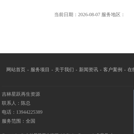
当前日期：2026-08-07 服务地区：
网站首页
-
服务项目
-
关于我们
-
新闻资讯
-
客户案例
-
在
吉林星跃再生资源
联系人：陈总
电话：13944225389
服务范围：全国