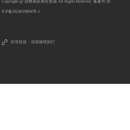
Copyright @ 吉林星跃再生资源 All Rights Reserved. 备案号:
吉
ICP备2024018864号-1
友情链接：
成都爆模剔打