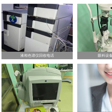
液相色谱仪回收电话
眼科设